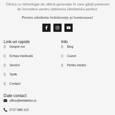
Clinica cu tehnologie de ultimă generație în care găsiți parteneri
de încredere pentru obținerea zâmbetului perfect.
Pentru zâmbete îndrăznețe și luminoase!
Link-uri rapide
Info
Despre noi
Blog
Echipa medicală
Cazuri
Servicii
Pentru medici
Tarife
Contact
Date contact
office@whitekiss.ro
0727.880.115