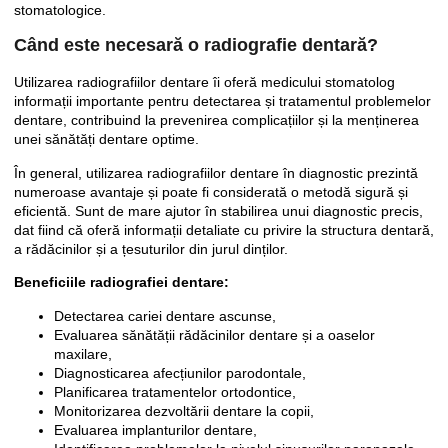
stomatologice.
Când este necesară o radiografie dentară?
Utilizarea radiografiilor dentare îi oferă medicului stomatolog
informații importante pentru detectarea și tratamentul problemelor
dentare, contribuind la prevenirea complicațiilor și la menținerea
unei sănătăți dentare optime.
În general, utilizarea radiografiilor dentare în diagnostic prezintă
numeroase avantaje și poate fi considerată o metodă sigură și
eficientă. Sunt de mare ajutor în stabilirea unui diagnostic precis,
dat fiind că oferă informații detaliate cu privire la structura dentară,
a rădăcinilor și a țesuturilor din jurul dinților.
Beneficiile radiografiei dentare:
Detectarea cariei dentare ascunse,
Evaluarea sănătății rădăcinilor dentare și a oaselor
maxilare,
Diagnosticarea afecțiunilor parodontale,
Planificarea tratamentelor ortodontice,
Monitorizarea dezvoltării dentare la copii,
Evaluarea implanturilor dentare,