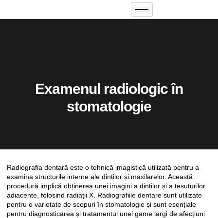
Examenul radiologic în
stomatologie
Radiografia dentară este o tehnică imagistică utilizată pentru a
examina structurile interne ale dinților și maxilarelor. Această
procedură implică obținerea unei imagini a dinților și a țesuturilor
adiacente, folosind radiații X. Radiografiile dentare sunt utilizate
pentru o varietate de scopuri în stomatologie și sunt esențiale
pentru diagnosticarea și tratamentul unei game largi de afecțiuni