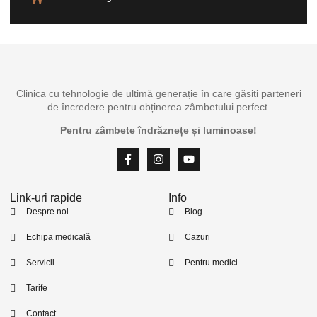
Clinica cu tehnologie de ultimă generație în care găsiți parteneri
de încredere pentru obținerea zâmbetului perfect.
Pentru zâmbete îndrăznețe și luminoase!
Link-uri rapide
Info
Despre noi
Blog
Echipa medicală
Cazuri
Servicii
Pentru medici
Tarife
Contact