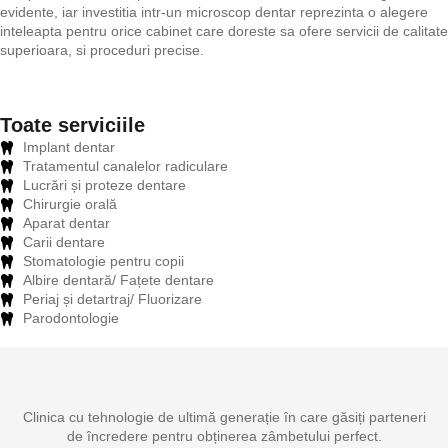
evidente, iar investitia intr-un microscop dentar reprezinta o alegere
inteleapta pentru orice cabinet care doreste sa ofere servicii de calitate
superioara, si proceduri precise.
Toate serviciile
Implant dentar
Tratamentul canalelor radiculare
Lucrări și proteze dentare
Chirurgie orală
Aparat dentar
Carii dentare
Stomatologie pentru copii
Albire dentară/ Fațete dentare
Periaj și detartraj/ Fluorizare
Parodontologie
Clinica cu tehnologie de ultimă generație în care găsiți parteneri
de încredere pentru obținerea zâmbetului perfect.