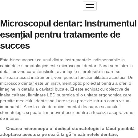
Microscopul dentar: Instrumentul
esențial pentru tratamente de
succes
Este binecunoscut ca unul dintre instrumentele indispensabile in
cabinetele stomatologice este microscopul dentar. Pana vom intra in
detalii privind caracteristicile, avantajele si profesiile in care se
utilizeaza acest instrument, vom puncta functionalitatea acestuia. Un
microscop dentar este un instrument optic proiectat pentru a oferi o
imagine in detaliu a cavitatii bucale. El este echipat cu obiective de
inalta calitate, iluminare LED puternica si o unitate ergonomica care
permite medicului dentist sa lucreze cu precizie intr-un camp vizual
imbunatatit. Acesta este de obicei montat deasupra scaunului
stomatologic si poate fi manevrat usor pentru a focaliza asupra zonei
de interes.
Crearea microscopului dedicat stomatologiei a făcut posibilă
adoptarea acestuia pe scară largă în cabinetele dentare,