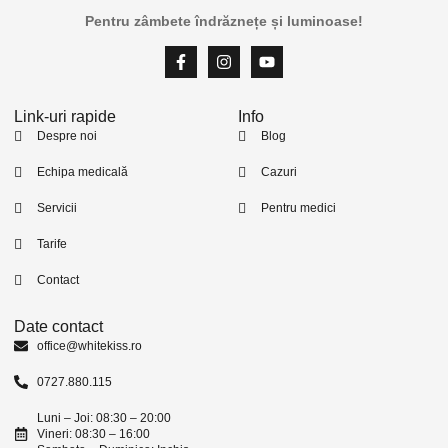
Pentru zâmbete îndrăznețe și luminoase!
Link-uri rapide
Info
Despre noi
Blog
Echipa medicală
Cazuri
Servicii
Pentru medici
Tarife
Contact
Date contact
office@whitekiss.ro
0727.880.115
Luni – Joi: 08:30 – 20:00
Vineri: 08:30 – 16:00